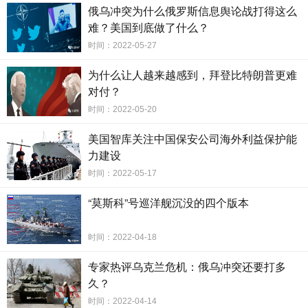
俄乌冲突为什么俄罗斯信息舆论战打得这么
难？美国到底做了什么？
时间：2022-05-27
为什么让人越来越感到，拜登比特朗普更难
对付？
时间：2022-05-20
美国智库关注中国保安公司海外利益保护能
力建设
时间：2022-05-17
“莫斯科”号巡洋舰沉没的四个版本
时间：2022-04-18
专家热评乌克兰危机：俄乌冲突还要打多
久？
时间：2022-04-14