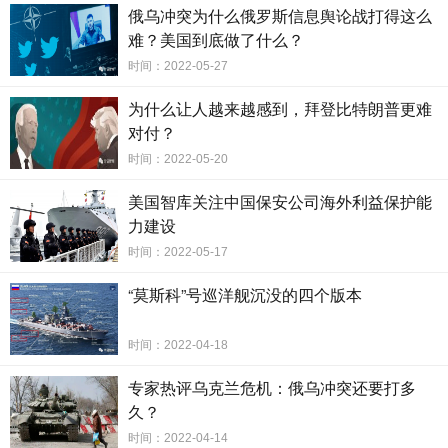
俄乌冲突为什么俄罗斯信息舆论战打得这么
难？美国到底做了什么？
时间：2022-05-27
为什么让人越来越感到，拜登比特朗普更难
对付？
时间：2022-05-20
美国智库关注中国保安公司海外利益保护能
力建设
时间：2022-05-17
“莫斯科”号巡洋舰沉没的四个版本
时间：2022-04-18
专家热评乌克兰危机：俄乌冲突还要打多
久？
时间：2022-04-14