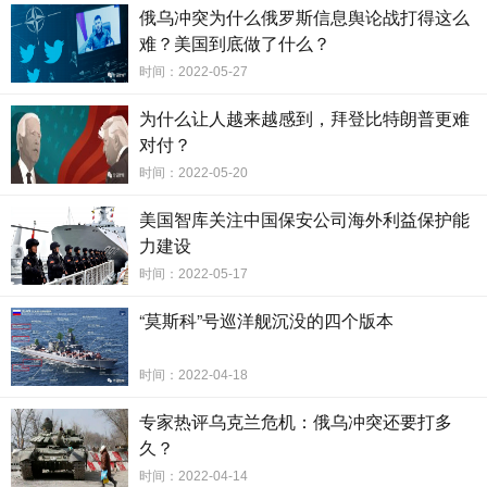
俄乌冲突为什么俄罗斯信息舆论战打得这么
难？美国到底做了什么？
时间：2022-05-27
为什么让人越来越感到，拜登比特朗普更难
对付？
时间：2022-05-20
美国智库关注中国保安公司海外利益保护能
力建设
时间：2022-05-17
“莫斯科”号巡洋舰沉没的四个版本
时间：2022-04-18
专家热评乌克兰危机：俄乌冲突还要打多
久？
时间：2022-04-14