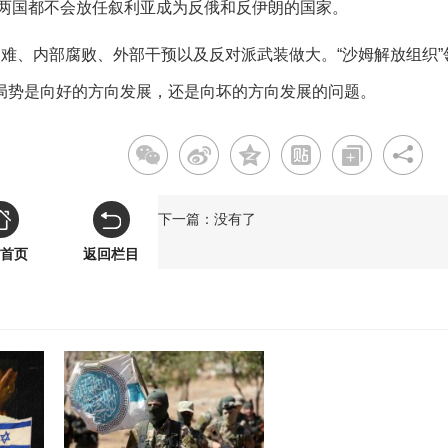
两国都不会放任叙利亚成为反俄和反伊朗的国家。
难、内部腐败、外部干预以及反对派武装做大。“沙姆解放组织”
局势是向好的方向发展，还是向坏的方向发展的问题。
下一篇：没有了
首页
返回栏目