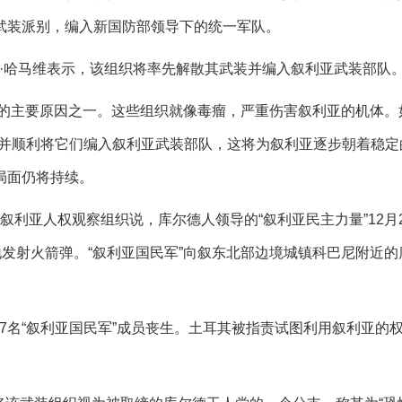
武装派别，编入新国防部领导下的统一军队。
哈桑·哈马维表示，该组织将率先解散其武装并编入叙利亚武装部队
的主要原因之一。这些组织就像毒瘤，严重伤害叙利亚的机体。
别并顺利将它们编入叙利亚武装部队，这将为叙利亚逐步朝着稳定
局面仍将持续。
叙利亚人权观察组织说，库尔德人领导的“叙利亚民主力量”12月
地发射火箭弹。“叙利亚国民军”向叙东北部边境城镇科巴尼附近的
17名“叙利亚国民军”成员丧生。土耳其被指责试图利用叙利亚的