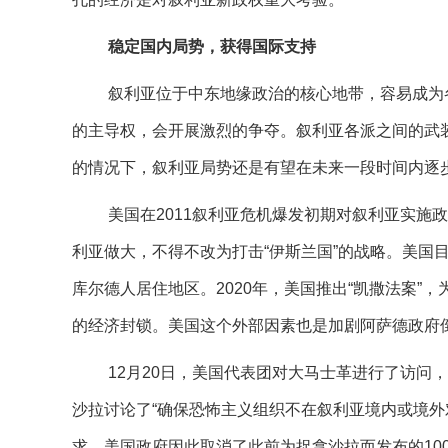
稳定国内局势，获得国际支持
叙利亚位于中东地缘政治的核心地带，容易成为
的主导权，会开展激烈的争夺。叙利亚各派之间的武装
的情况下，叙利亚局势还是有望在未来一段时间内逐
美国在2011叙利亚危机爆发初期对叙利亚实
利亚做大，不得不改为打击“伊斯兰国”的战略。美国
库尔德人居住地区。2020年，美国推出“凯撒法案
的经济封锁。美国这个外部因素也是加剧阿萨德政府
12月20日，美国代表团对大马士革进行了访问
沙拉讨论了“确保恐怖主义组织不在叙利亚境内或境外
求。美国政府因此取消了此前为捉拿沙拉而发布的100