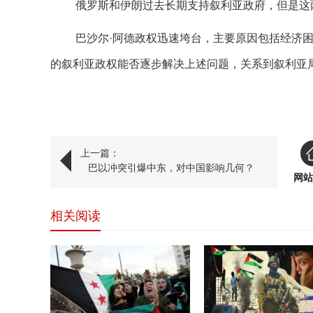
俄罗斯和伊朗过去长期支持叙利亚政府，但是这
巴沙尔·阿德政权迅速垮台，主要原因包括经济困
的叙利亚政权能否逐步解决上述问题，关系到叙利亚
上一篇：
巴以冲突​引爆中东，对中国影响几何？
网站
相关阅读