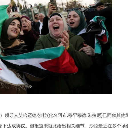
”）领导人艾哈迈德·沙拉(化名阿布.穆罕穆德.朱拉尼)已同叙其他
麾下达成协议。但报道未就此给出相关细节。沙拉最近在多个场