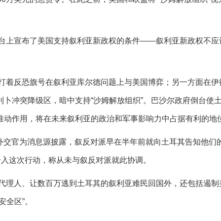
台上宣布了美国支持叙利亚新政权的条件——叙利亚新政权不应
打着反恐旗号在叙利亚库尔德问题上与美国博弈；另一方面在伊
卜冲突降级区，暗中支持“沙姆解放组织”。巴沙尔政府倒台使
推动作用，将在未来叙利亚的政治和军事影响力中占据有利的地
情外交官为消息源披露，叙反对派早在半年前就向土耳其告知他们
介入这次行动，称从未与叙反对派就此协调。
代理人、让数百万逃到土耳其的叙利亚难民回国外，还包括遏制
安全区”。