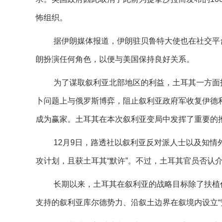
怖组织。
据伊朗媒体报道，伊朗驻贝鲁特大使也在社交平
朗扮演任何角色，以便与美国保持良好关系。
为了谋取叙利亚北部地区的利益，土耳其一方面
卜问题上与俄罗斯博弈，阻止叙利亚政府军收复伊德利
成为赢家。土耳其在本次叙利亚变局中发挥了重要的
12月9日，路透社以叙利亚反对派人士以及知
攻计划，且获土耳其“默许”。不过，土耳其官员否认
长期以来，土耳其在叙利亚的战略目标除了扶植
支持的叙利亚库尔德势力、沿叙土边界在叙境内设立“