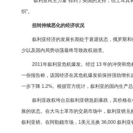
“叙利亚民主力量”得到了美国的支持，但土耳其
织”。
扭转持续恶化的经济状况
叙利亚经济的发展长期处于衰退状态，俄罗斯和
少以及国内局势动荡最终导致政权崩溃。
2011年叙利亚危机爆发。经过 13 年的冲
一份报告称，该国经济在其危机爆发前保持强劲增长速度，此
一步下降 1.2%。根据官方统计，叙利亚的国内生产总值在 
叙利亚政权垮台后叙利亚镑急剧暴跌，其价格在
胀的状态。在大马士革市的交易市场中，叙利亚镑兑换美元
叙利亚镑。在阿勒颇市场，1美元兑换 36,000 叙利亚