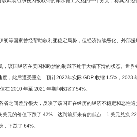
将该武装组织视为被取缔的库尔德工人党的一个分支，称其为“恐
伊朗等国家曾经帮助叙利亚稳定局势，但经济持续恶化、外部援
突和危机，该国经济在美国和欧洲的制裁下处于大幅下滑的状态。世界
后遭受重创，预计2022年实际 GDP 收缩 1.5%，2023 
2010 年至 2021 年期间收缩了54%。
各省之间差异很大，反映了该国正在经历的经济不稳定和恶性通
的价值下跌了 42%，达到前所未有的低点，1 美元兑换 22,
镑，下跌了 64%。