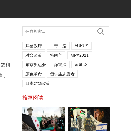
拜登政府
一带一路
AUKUS
对台政策
特朗普
MPX2021
制叙利
东京奥运会
海警法
金灿荣
颜色革命
留学生志愿者
难，
日本对华政策
推荐阅读