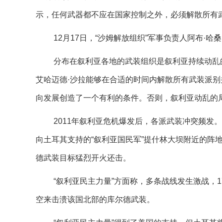
示，任何武器都不应在国家控制之外，必须解散所有
12月17日，“沙姆解放组织”军事负责人阿布·
分布在叙利亚各地的武装组织是叙利亚持续动乱
艾哈迈德·沙拉能够在合适的时间内解散所有武装派
向发展创造了一个有利的条件。否则，叙利亚动乱的
2011年叙利亚危机爆发后，各派武装冲突频发。
向土耳其支持的“叙利亚国民军”提什林大坝附近的阵
德武装目标猛烈开火还击。
“叙利亚民主力量”方面称，多条战线发生激战，
空来击溃该国北部的库尔德武装。