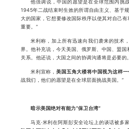
他强调说，中国的愿望是在全球范围内挑战
1945年二战结束时生效的所谓自由主义、基于
大的国家，它想要修改国际秩序以使其对自己有利。这
重要。”
米利称，加上所有迅速向我们袭来的技术，
界。他补充说，今天美国、俄罗斯、中国、盟国
关系。他还说，大国之间的协调沟通将是必要的
米利宣称，
美国五角大楼将中国视为这样一
战我们，他们的愿望是在全球层面挑战美国。”
暗示美国绝对有能力“保卫台湾”
马克·米利在阿斯彭安全论坛上的谈话被多