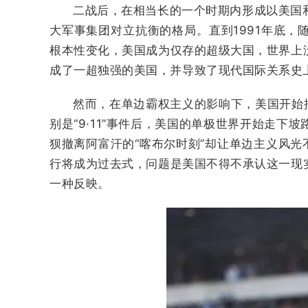
二战后，在相当长的一个时期内形成以美国
大军事集团对立抗衡的格局。直到1991年底
根本性变化，美国成为仅存的超级大国，世界上
成了一超独强的美国，并导致了现代国际关系史上
然而，在单边霸权主义的影响下，美国开始
别是“9·11”事件后，美国的单极世界开始走
狈撤离阿富汗的“喀布尔时刻”却让单边主义风光
行将成为过去式，问题是美国不得不承认这一现
一种反映。