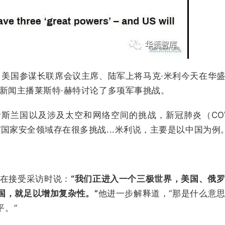
：美国参谋长联席会议主席、陆军上将马克·米利今天在华
司新闻主播莱斯特·赫特讨论了多项军事挑战。
斯兰国以及涉及太空和网络空间的挑战，新冠肺炎（COV
国家安全领域存在很多挑战...米利说，主要是以中国为例
利在接受采访时说：
“我们正进入一个三极世界，美国、俄
国，就足以增加复杂性。”
他进一步解释道，“那是什么意
。”