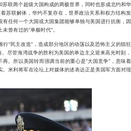
和苏联两个超级大国构成的两极世界，同时也形成北约和
，随着苏联解体，华约不复存在，世界政治关系和权力结构
没有任何一个大国或大国集团能够单独与美国进行抗衡，
未曾有过的“单极时代”。
推行“民主改造”，造成部分地区的动荡以及恐怖主义的猖
下坡路。尽管海湾战争的胜利为美国的单边主义迎来高光时刻
不再。所以美国转而强调当前的重心是“大国竞争”，意味
实。米利将军在论坛上对媒体的述表达正是美国军方面对