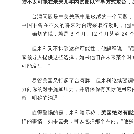
陆不太可能在未来几年内试图以军事方式攻台，
台湾问题是中美关系中最敏感的一个问题，
中国准备在不久的将来对台湾采取行动时，他
——确切的说，就是 6 个月、12 个月甚至 24
但米利又不排除这种可能性，他解释说：“
家领导人提供这些选择，如果他们在未来某个时
可能发生。”
尽管美国又打起了台湾牌，但米利继续强调
力向你的对手施加压力，并确保你有实际使用它
晰、明确的沟通。”
值得警惕的是，米利暗示称，
美国绝对有能
样的事情，如果需要，可以包括那个在内。”他强