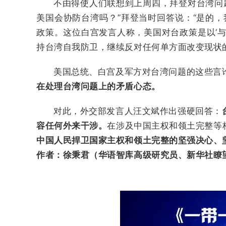
不由得使人们联想到上周四，拜登对台湾问
美国会协防台湾吗？”拜登当时回答说：“是的
政策。这位白宫发言人称，美国对台政策是以‘
持台湾自我防卫，继续反对任何单方面改变现状
美国总统、白宫及军方对台湾问题的这些言
在处理台湾问题上的矛盾心态。
对此，外交部发言人汪文斌作出强硬回答：
容任何外来干涉。
在涉及中国主权和领土完整等
中国人民捍卫国家主权和领土完整的坚强决心、
作者：徐秉君（华语智库高级研究员、新华社瞭望