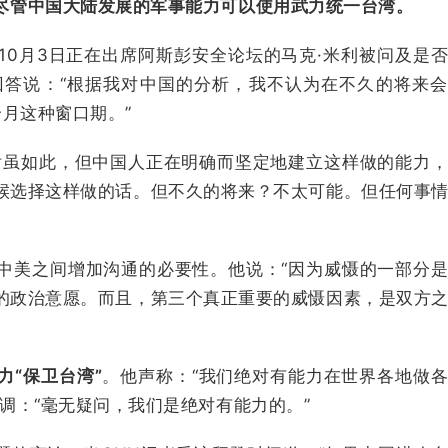
尽管中国大陆发展的军事能力可以使用武力统一台湾。
10月3日正在出席阿斯彭安全论坛的马克·米利被问及是
回答说：“根据我对中国的分析，我不认为在不久的将来
 个月这种窗口期。”
话虽如此，但中国人正在明确而坚定地建立这样做的能力
候选择这样做的话。但不久的将来？不太可能。但任何事
中美之间增加沟通的必要性。他说：“因为威慑的一部分
的政治意愿。而且，第三个真正重要的威慑因素，是双方
力“保卫台湾”
。他声称：“我们绝对有能力在世界各地做
调：“毫无疑问，我们是绝对有能力的。”