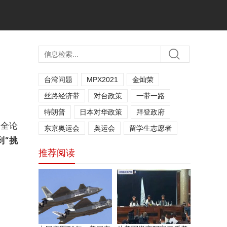
台湾问题
MPX2021
金灿荣
丝路经济带
对台政策
一带一路
特朗普
日本对华政策
拜登政府
安全论
东京奥运会
奥运会
留学生志愿者
到“挑
推荐阅读