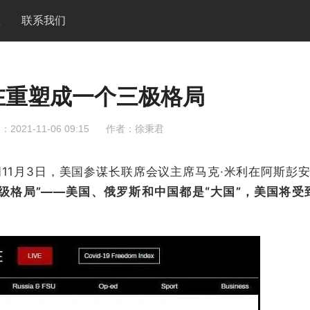
队
联系我们
在重塑成一个三极格局
2021-11-06 09:15
作者：徐秉君
11月3日，美国参谋长联席会议主席马克·米利在阿斯彭
级格局”——美国、俄罗斯和中国都是“大国”，美国将受