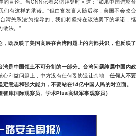
题的言论。当CNN记者采访拜登时问道：“如果中国进攻
，我们有这样的承诺。”但白宫发言人随后称，美国不会改
与台湾关系法’为指导的，我们将坚持在该法案下的承诺，
的做法。”
论，
既反映了美国高层在台湾问题上的内部共识，也反映
台湾是中国领土不可分割的一部分。台湾问题纯属中国内
核心利益问题上，中方没有任何妥协退让余地。
任何人不
坚定意志和强大能力，不要站在14亿中国人民的对立面。
智库国际观察员、学术Plus高级军事观察员）