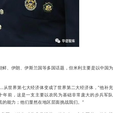
朝鲜、伊朗、伊斯兰国等多国话题，但米利主要是以中国
。
……从世界第七大经济体变成了世界第二大经济体，”他补
四十年前，这是一支主要以农民为基础非常庞大的步兵军
底的能力；他们显然在地区层面挑战我们。”