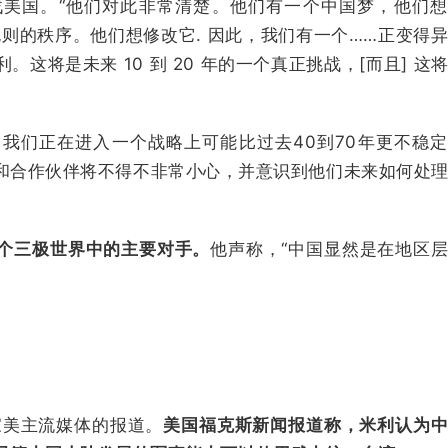
美国。“他们对此非常清楚。他们有一个中国梦，他们
规则的秩序。他们想修改它. 因此，我们有一个……正变得
将是未来 10 到 20 年的一个真正挑战，[而且] 这
我们正在进入一个战略上可能比过去40到70年更不稳
和合作伙伴将不得不非常小心，并意识到他们未来如何处
。
个三极世界中的主要对手。
他声称，“中国显然是在地区
家美主流媒体的报道。
美国福克斯新闻报道称，米利认为